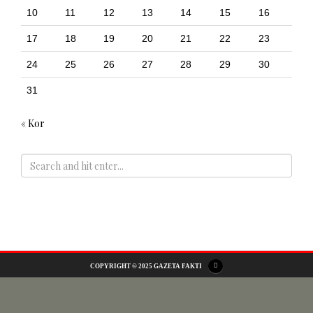
10
11
12
13
14
15
16
17
18
19
20
21
22
23
24
25
26
27
28
29
30
31
« Kor
ADS
COPYRIGHT © 2025 GAZETA FAKTI