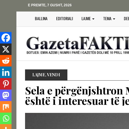
E PREMTE, 7 GUSHT, 2026
BALLINA
EDITORIALI
LAJME
TEMA
DE
LAJME
,
VENDI
Sela e përgënjshtron 
është i interesuar të j