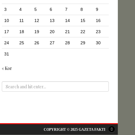
3
4
5
6
7
8
9
10
11
12
13
14
15
16
17
18
19
20
21
22
23
24
25
26
27
28
29
30
31
« Kor
ADS
COPYRIGHT © 2025 GAZETA FAKTI