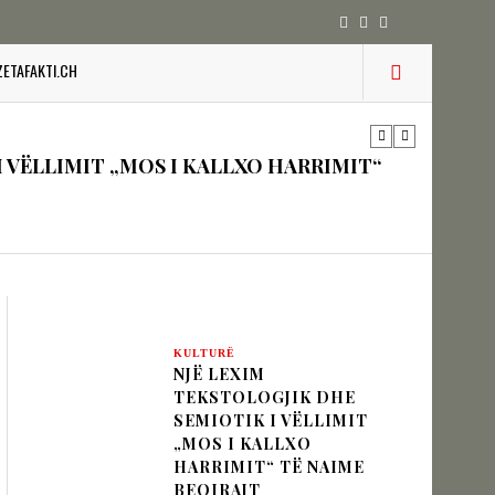
IK NËPËRMJET INXHINIERISË SË
ZETAFAKTI.CH
 VËLLIMIT „MOS I KALLXO HARRIMIT“
zion
KULTURË
URINË DHE STABILITETIN E BALLKANIT
NJË LEXIM
TEKSTOLOGJIK DHE
SEMIOTIK I VËLLIMIT
„MOS I KALLXO
HARRIMIT“ TË NAIME
SHKUPIT SHQIPTAR
BEQIRAJT