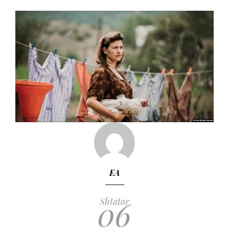
EA
06
Shtator