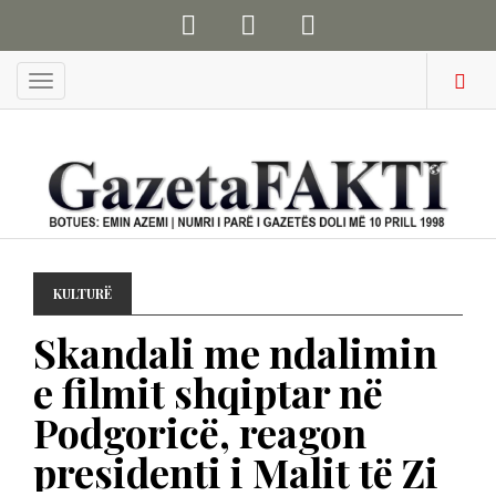
Menu
KULTURË
Skandali me ndalimin
e filmit shqiptar në
Podgoricë, reagon
presidenti i Malit të Zi