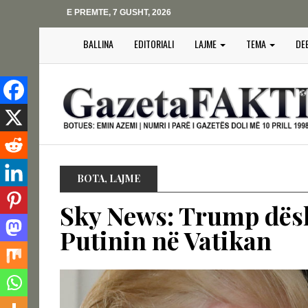
E PREMTE, 7 GUSHT, 2026
BALLINA
EDITORIALI
LAJME
TEMA
DE
BOTA
,
LAJME
Sky News: Trump dësh
Putinin në Vatikan