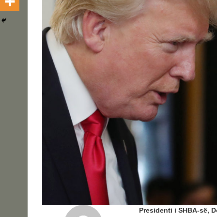
Presidenti i SHBA-së, D