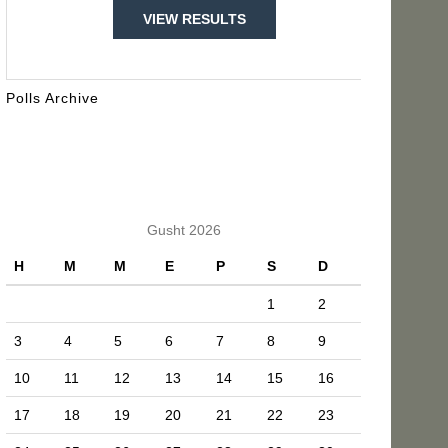
VIEW RESULTS
Polls Archive
KALENDARI
Gusht 2026
H
M
M
E
P
S
D
1
2
3
4
5
6
7
8
9
10
11
12
13
14
15
16
17
18
19
20
21
22
23