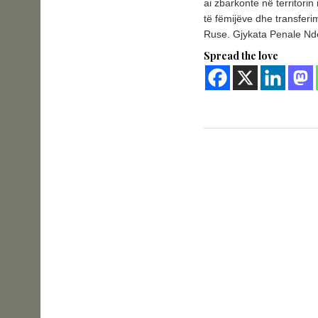
ai zbarkonte në territorin
të fëmijëve dhe transferi
Ruse. Gjykata Penale Ndë
Spread the love