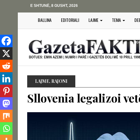
E SHTUNË, 8 GUSHT, 2026
BALLINA
EDITORIALI
LAJME
TEMA
DE
LAJME
,
RAJONI
Sllovenia legalizoi ve