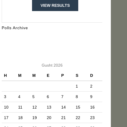
VIEW RESULTS
Polls Archive
KALENDARI
Gusht 2026
H
M
M
E
P
S
D
1
2
3
4
5
6
7
8
9
10
11
12
13
14
15
16
17
18
19
20
21
22
23