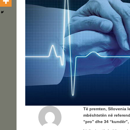
Të premten, Sllovenia le
mbështetën në referendum
“pro” dhe 34 “kundër”,