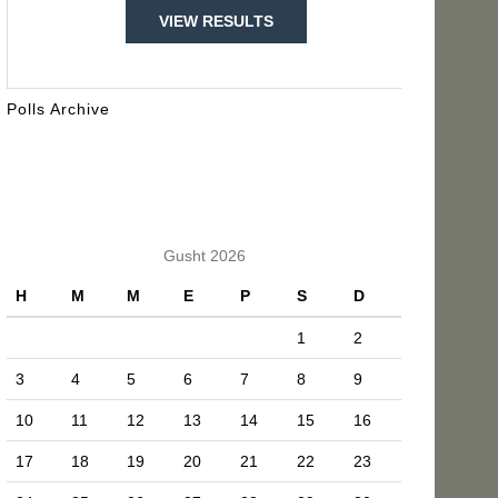
VIEW RESULTS
Polls Archive
KALENDARI
Gusht 2026
H
M
M
E
P
S
D
1
2
3
4
5
6
7
8
9
10
11
12
13
14
15
16
17
18
19
20
21
22
23