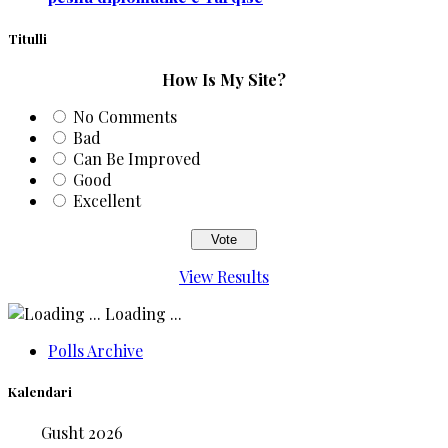
Titulli
How Is My Site?
No Comments
Bad
Can Be Improved
Good
Excellent
View Results
Loading ...
Polls Archive
Kalendari
Gusht 2026