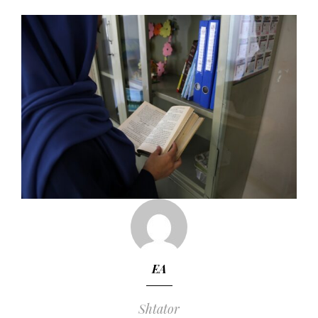
EA
Shtator