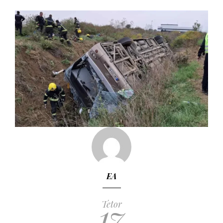
EA
17
Tetor