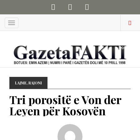
Menu
LAJME
,
RAJONI
Tri porositë e Von der
Leyen për Kosovën