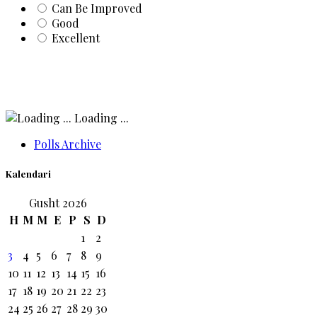
Can Be Improved
Good
Excellent
Loading ...
Polls Archive
Kalendari
Gusht 2026
H
M
M
E
P
S
D
1
2
3
4
5
6
7
8
9
10
11
12
13
14
15
16
17
18
19
20
21
22
23
24
25
26
27
28
29
30