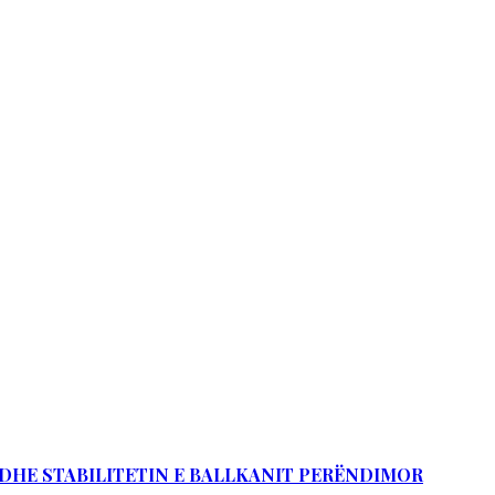
Ë DHE STABILITETIN E BALLKANIT PERËNDIMOR