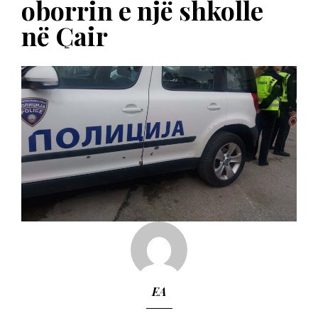
oborrin e një shkolle
në Çair
EA