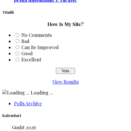
Titulli
How Is My Site?
No Comments
Bad
Can Be Improved
Good
Excellent
View Results
Loading ...
Polls Archive
Kalendari
Gusht 2026