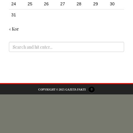
24
25
26
27
28
29
30
31
« Kor
ADS
COPYRIGHT © 2025 GAZETA FAKTI