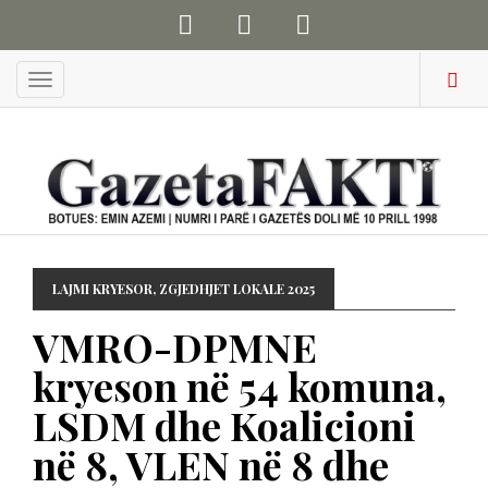
Menu
LAJMI KRYESOR
,
ZGJEDHJET LOKALE 2025
VMRO-DPMNE
kryeson në 54 komuna,
LSDM dhe Koalicioni
në 8, VLEN në 8 dhe