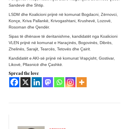
Sandevë dhe Shtip.
LSDM dhe Koalicioni prijnë në komunat Bogdacni, Zërnovci,
Konçe, Kriva Pallankë, Krivogashtani, Krushevë, Lozovë,
Rosoman dhe Qendër.
Sipas të dhënave të deritanishme, kandidatët nga Koalicioni
VLEN prijnë në komunat e Haraçinës, Bogovinës, Dibrës,
Zhelinës, Sarajit, Tearcës, Tetovës dhe Çairit.
Kandidatët e AKI-së prijnë në komunat Vrapçisht, Gostivar,
Likovë, Pllasnicë dhe Çashkë.
Spread the love