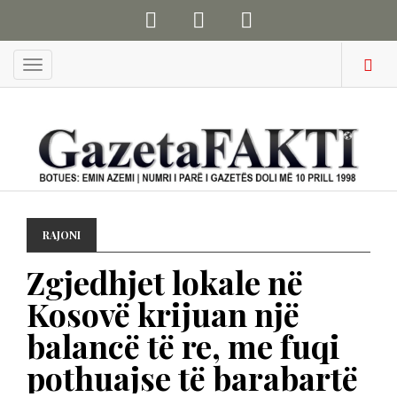
Menu
RAJONI
Zgjedhjet lokale në
Kosovë krijuan një
balancë të re, me fuqi
pothuajse të barabartë