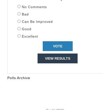
No Comments
Bad
Can Be Improved
Good
Excellent
VIEW RESULTS
Polls Archive
KALENDARI