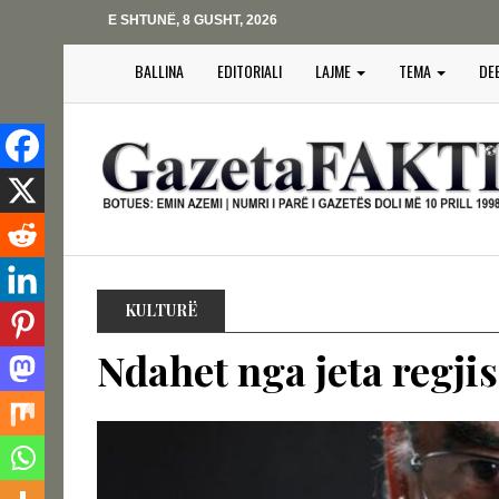
E SHTUNË, 8 GUSHT, 2026
BALLINA
EDITORIALI
LAJME
TEMA
DE
KULTURË
Ndahet nga jeta regji