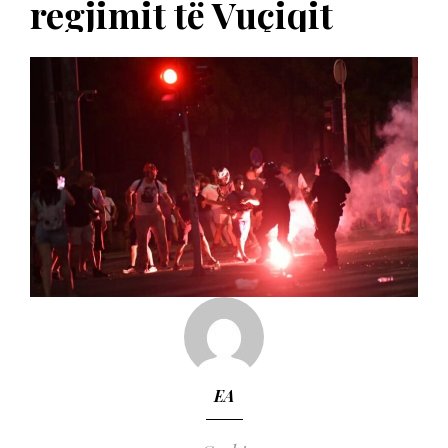
regjimit të Vuçiqit
EA