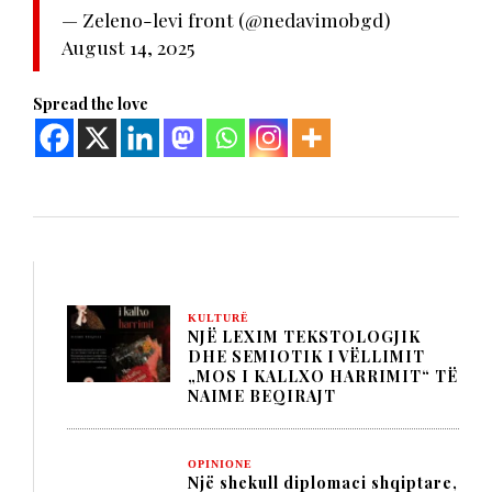
— Zeleno-levi front (@nedavimobgd)
August 14, 2025
Spread the love
KULTURË
NJË LEXIM TEKSTOLOGJIK
DHE SEMIOTIK I VËLLIMIT
„MOS I KALLXO HARRIMIT“ TË
NAIME BEQIRAJT
OPINIONE
Një shekull diplomaci shqiptare,