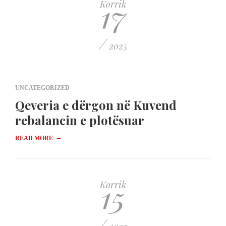
17
Korrik
/
2025
UNCATEGORIZED
Qeveria e dërgon në Kuvend
rebalancin e plotësuar
→
READ MORE
15
Korrik
/