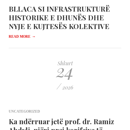
BLLACA SI INFRASTRUKTURË
HISTORIKE E DHUNËS DHE
NYJE E KUJTESËS KOLEKTIVE
→
READ MORE
24
Shkurt
/
2026
UNCATEGORIZED
Ka ndërruar jetë prof. dr. Ramiz