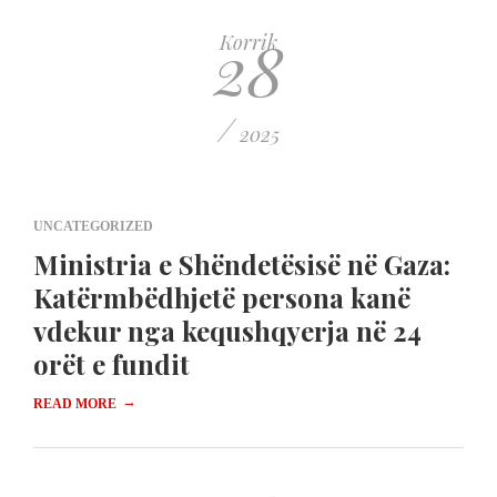
28
Korrik
/
2025
UNCATEGORIZED
Ministria e Shëndetësisë në Gaza:
Katërmbëdhjetë persona kanë
vdekur nga kequshqyerja në 24
orët e fundit
→
READ MORE