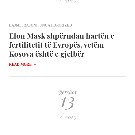
2025
LAJME
,
RAJONI
,
UNCATEGORIZED
Elon Mask shpërndan hartën e
fertilitetit të Evropës, vetëm
Kosova është e gjelbër
→
READ MORE
13
Qershor
/
2025