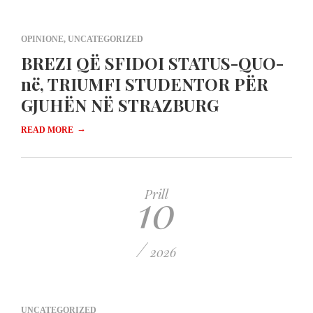
OPINIONE
,
UNCATEGORIZED
BREZI QË SFIDOI STATUS-QUO-
në, TRIUMFI STUDENTOR PËR
GJUHËN NË STRAZBURG
→
READ MORE
10
Prill
/
2026
UNCATEGORIZED