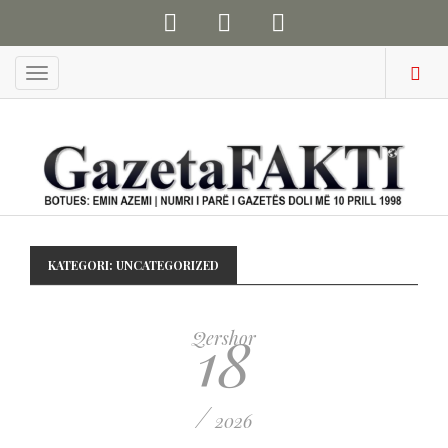
Menu
KATEGORI:
UNCATEGORIZED
18
Qershor
/
2026