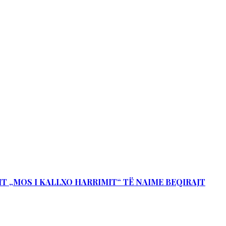
IT „MOS I KALLXO HARRIMIT“ TË NAIME BEQIRAJT