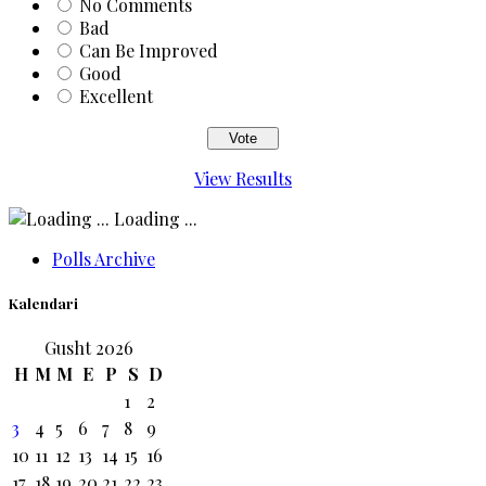
No Comments
Bad
Can Be Improved
Good
Excellent
View Results
Loading ...
Polls Archive
Kalendari
Gusht 2026
H
M
M
E
P
S
D
1
2
3
4
5
6
7
8
9
10
11
12
13
14
15
16
17
18
19
20
21
22
23