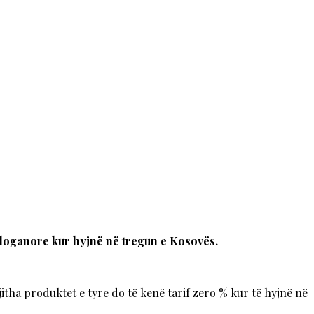
 doganore kur hyjnë në tregun e Kosovës.
itha produktet e tyre do të kenë tarif zero % kur të hyjnë në