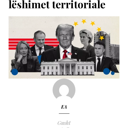
lëshimet territoriale
EA
Gusht