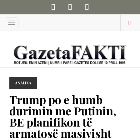
Menu
ANALIZA
Trump po e humb
durimin me Putinin,
BE planifikon të
armatosë masivisht