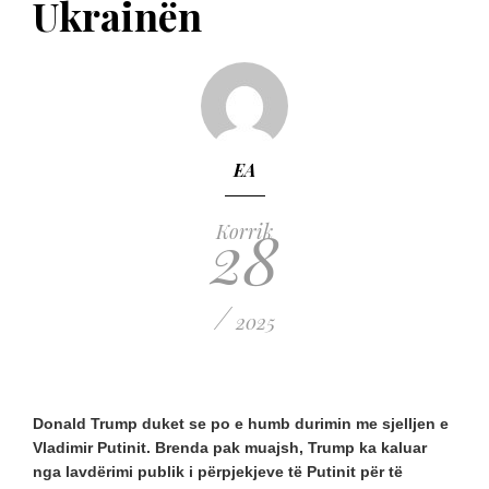
Ukrainën
EA
28
Korrik
/
2025
Donald Trump duket se po e humb durimin me sjelljen e
Vladimir Putinit. Brenda pak muajsh, Trump ka kaluar
nga lavdërimi publik i përpjekjeve të Putinit për të