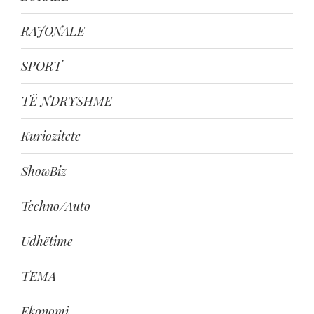
RAJONALE
SPORT
TË NDRYSHME
Kuriozitete
ShowBiz
Techno/Auto
Udhëtime
TEMA
Ekonomi