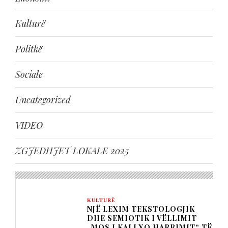
Kulturë
Politkë
Sociale
Uncategorized
VIDEO
ZGJEDHJET LOKALE 2025
KULTURË
NJË LEXIM TEKSTOLOGJIK
DHE SEMIOTIK I VËLLIMIT
„MOS I KALLXO HARRIMIT“ TË