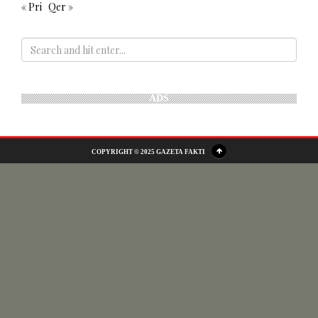
« Pri
Qer »
ADS
COPYRIGHT © 2025 GAZETA FAKTI