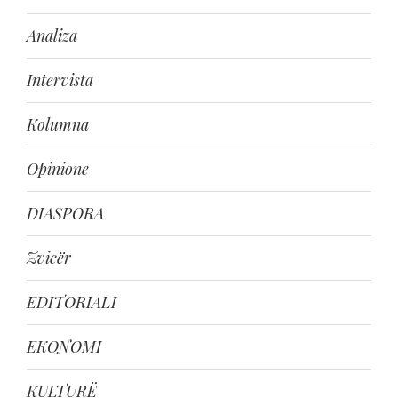
Analiza
Intervista
Kolumna
Opinione
DIASPORA
Zvicër
EDITORIALI
EKONOMI
KULTURË