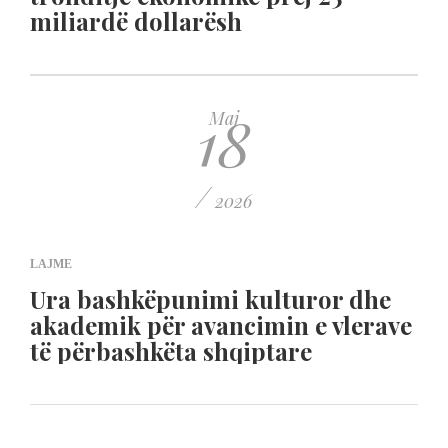
miliardë dollarësh
18
Maj
/
2026
LAJME
Ura bashkëpunimi kulturor dhe
akademik për avancimin e vlerave
të përbashkëta shqiptare