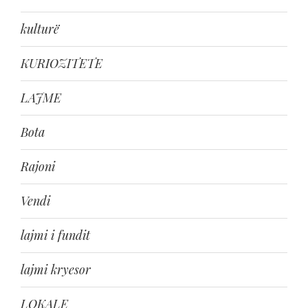
kulturë
KURIOZITETE
LAJME
Bota
Rajoni
Vendi
lajmi i fundit
lajmi kryesor
LOKALE