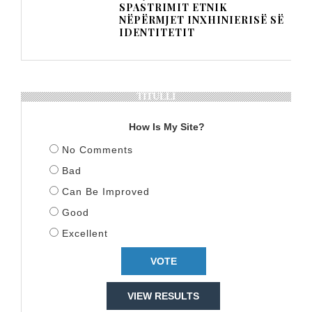
SPASTRIMIT ETNIK
NËPËRMJET INXHINIERISË SË
IDENTITETIT
TITULLI
How Is My Site?
No Comments
Bad
Can Be Improved
Good
Excellent
VIEW RESULTS