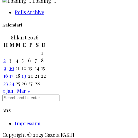
Loading ...
Polls Archive
Kalendari
Shkurt 2026
H
M
M
E
P
S
D
1
2
3
4
5
6
7
8
9
10
11
12
13
14
15
16
17
18
19
20
21
22
23
24
25
26
27
28
« Jan
Mar »
ADS
Impressum
Copyright © 2025 Gazeta FAKTI