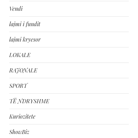
Vendi
lajmi i fundit
lajmi kryesor
LOKALE
RAJONALE
SPORT
TË NDRYSHME
Kuriozitete
ShowBiz