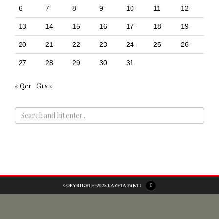
6
7
8
9
10
11
12
13
14
15
16
17
18
19
20
21
22
23
24
25
26
27
28
29
30
31
« Qer
Gus »
ADS
COPYRIGHT © 2025 GAZETA FAKTI