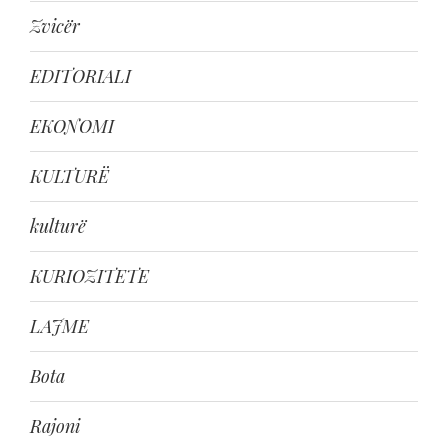
Zvicër
EDITORIALI
EKONOMI
KULTURË
kulturë
KURIOZITETE
LAJME
Bota
Rajoni