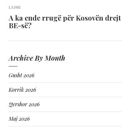
LAJME
A ka ende rrugë për Kosovën drejt
BE-së?
Archive By Month
Gusht 2026
Korrik 2026
Qershor 2026
Maj 2026