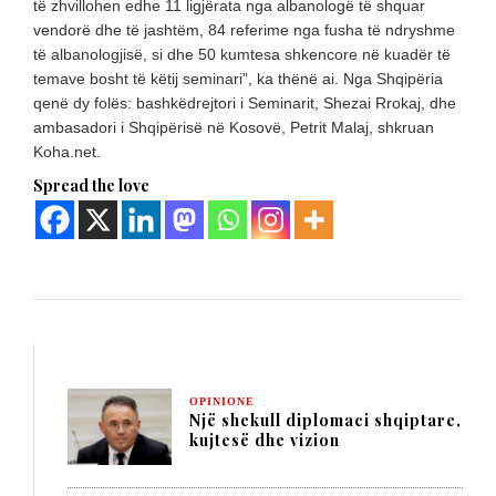
të zhvillohen edhe 11 ligjërata nga albanologë të shquar
vendorë dhe të jashtëm, 84 referime nga fusha të ndryshme
të albanologjisë, si dhe 50 kumtesa shkencore në kuadër të
temave bosht të këtij seminari”, ka thënë ai. Nga Shqipëria
qenë dy folës: bashkëdrejtori i Seminarit, Shezai Rrokaj, dhe
ambasadori i Shqipërisë në Kosovë, Petrit Malaj, shkruan
Koha.net.
Spread the love
OPINIONE
Një shekull diplomaci shqiptare,
kujtesë dhe vizion