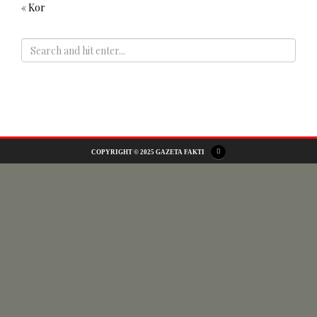
« Kor
ADS
COPYRIGHT © 2025 GAZETA FAKTI