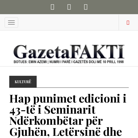
Menu
KULTURË
Hap punimet edicioni i
43-të i Seminarit
Ndërkombëtar për
Gjuhën, Letërsinë dhe