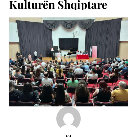
Kulturën Shqiptare
EA