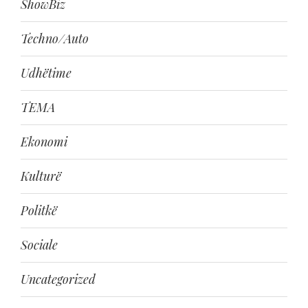
ShowBiz
Techno/Auto
Udhëtime
TEMA
Ekonomi
Kulturë
Politkë
Sociale
Uncategorized