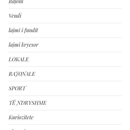
Rajoni
Vendi
lajmi i fundit
lajmi kryesor
LOKALE
RAJONALE
SPORT
TË NDRYSHME
Kuriozitete