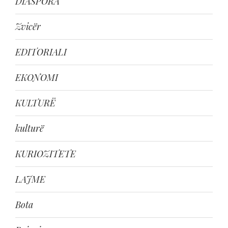
DIASPORA
Zvicër
EDITORIALI
EKONOMI
KULTURË
kulturë
KURIOZITETE
LAJME
Bota