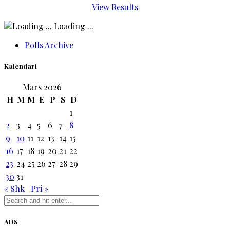
View Results
Loading ...
Polls Archive
Kalendari
Mars 2026
H
M
M
E
P
S
D
1
2
3
4
5
6
7
8
9
10
11
12
13
14
15
16
17
18
19
20
21
22
23
24
25
26
27
28
29
30
31
« Shk
Pri »
ADS