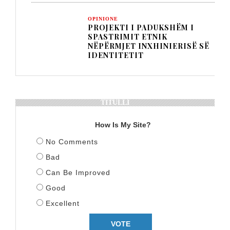
OPINIONE
PROJEKTI I PADUKSHËM I
SPASTRIMIT ETNIK
NËPËRMJET INXHINIERISË SË
IDENTITETIT
TITULLI
How Is My Site?
No Comments
Bad
Can Be Improved
Good
Excellent