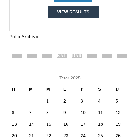
VIEW RESULTS
Polls Archive
KALENDARI
Tetor 2025
H
M
M
E
P
S
D
1
2
3
4
5
6
7
8
9
10
11
12
13
14
15
16
17
18
19
20
21
22
23
24
25
26