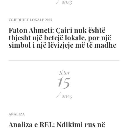
/
2025
ZGJEDHJET LOKALE 2025
Faton Ahmeti: Çairi nuk është
thjesht një betejë lokale, por një
simbol i një lëvizjeje më të madhe
15
Tetor
/
2025
ANALIZA
Analiza e REL: Ndikimi rus në