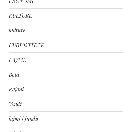
EKONOMI
KULTURË
kulturë
KURIOZITETE
LAJME
Bota
Rajoni
Vendi
lajmi i fundit