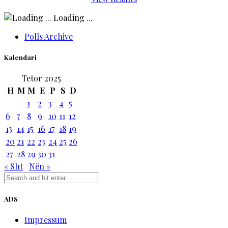
Loading ...
Polls Archive
Kalendari
Tetor 2025
H
M
M
E
P
S
D
1
2
3
4
5
6
7
8
9
10
11
12
13
14
15
16
17
18
19
20
21
22
23
24
25
26
27
28
29
30
31
« Sht
Nën »
ADS
Impressum