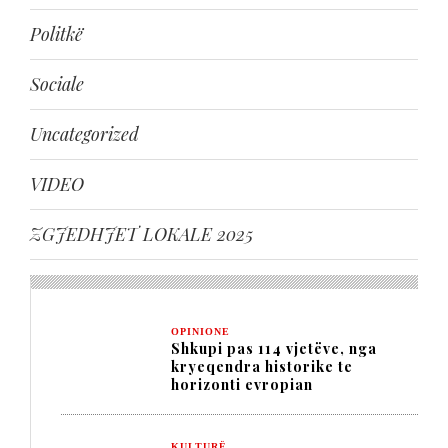
Politkë
Sociale
Uncategorized
VIDEO
ZGJEDHJET LOKALE 2025
OPINIONE
Shkupi pas 114 vjetëve, nga
kryeqendra historike te
horizonti evropian
KULTURË