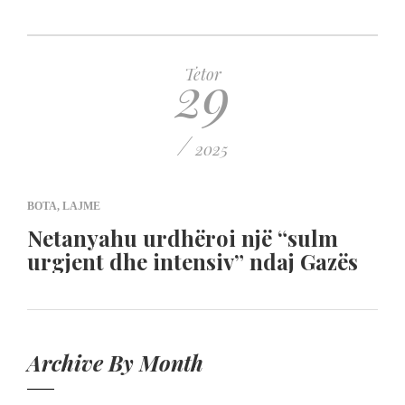
29
Tetor
/
2025
BOTA
,
LAJME
Netanyahu urdhëroi një “sulm
urgjent dhe intensiv” ndaj Gazës
Archive By Month