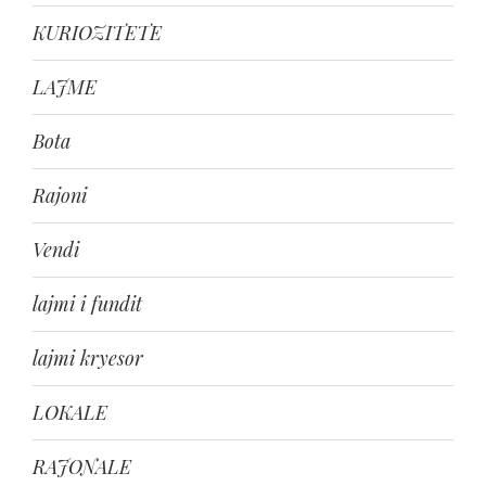
KURIOZITETE
LAJME
Bota
Rajoni
Vendi
lajmi i fundit
lajmi kryesor
LOKALE
RAJONALE