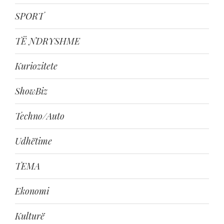
SPORT
TË NDRYSHME
Kuriozitete
ShowBiz
Techno/Auto
Udhëtime
TEMA
Ekonomi
Kulturë