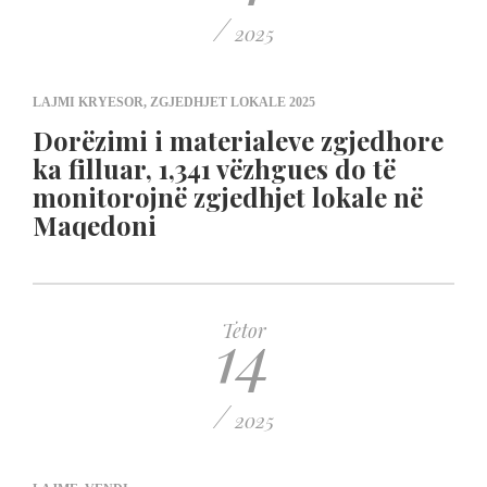
/
2025
LAJMI KRYESOR
,
ZGJEDHJET LOKALE 2025
Dorëzimi i materialeve zgjedhore
ka filluar, 1,341 vëzhgues do të
monitorojnë zgjedhjet lokale në
Maqedoni
14
Tetor
/
2025