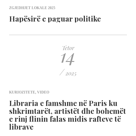
ZGJEDHJET LOKALE 2025
Hapësirë e paguar politike
14
Tetor
/
2025
KURIOZITETE
,
VIDEO
Libraria e famshme në Paris ku
shkrimtarët, artistët dhe bohemët
e rinj flinin falas midis rafteve të
librave