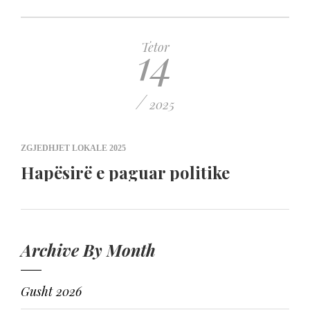
14
Tetor
/
2025
ZGJEDHJET LOKALE 2025
Hapësirë e paguar politike
Archive By Month
Gusht 2026