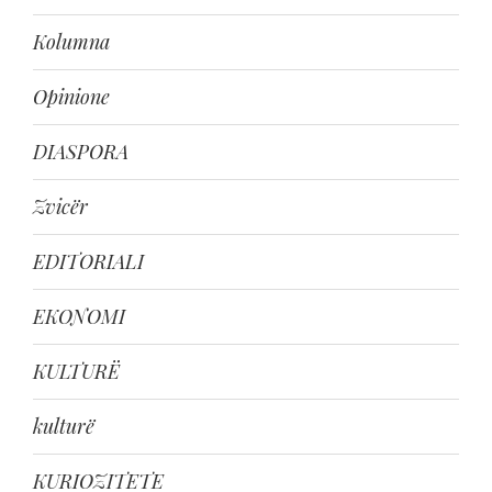
Kolumna
Opinione
DIASPORA
Zvicër
EDITORIALI
EKONOMI
KULTURË
kulturë
KURIOZITETE